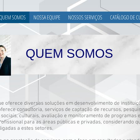
QUEM SOMOS
NOSSA EQUIPE
NOSSOS SERVIÇOS
CATÁLOGO DE C
QUEM SOMOS
que oferece diversas soluções em desenvolvimento de instituiç
 oferece consultoria, serviços de captação de recursos, pesqui
 sociais, culturais, avaliação e monitoramento de programas e
rofissional para as áreas públicas e privadas, considerando que
ligadas a estes setores.