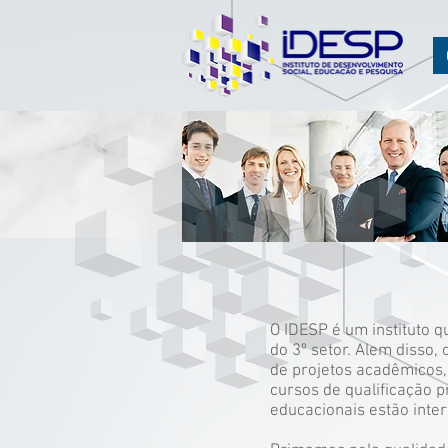
O IDESP é um instituto 
do 3º setor. Alem disso,
de projetos acadêmicos,
cursos de qualificação p
educacionais estão inter