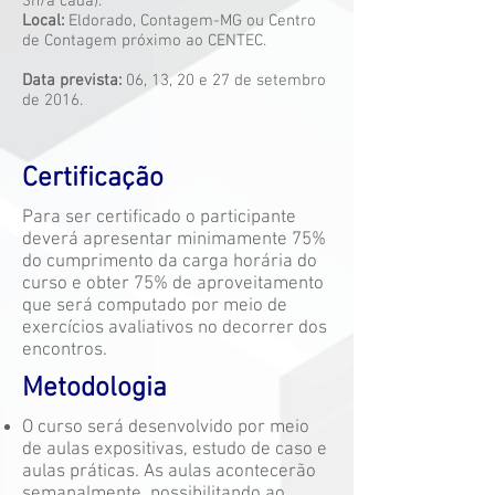
3h/a cada).
Local:
Eldorado, Contagem-MG ou Centro
de Contagem próximo ao CENTEC.
Data prevista:
06, 13, 20 e 27 de setembro
de 2016.
Certificação
Para ser certificado o participante
deverá apresentar minimamente 75%
do cumprimento da carga horária do
curso e obter 75% de aproveitamento
que será computado por meio de
exercícios avaliativos no decorrer dos
encontros.
Metodologia
O curso será desenvolvido por meio
de aulas expositivas, estudo de caso e
aulas práticas. As aulas acontecerão
semanalmente, possibilitando ao