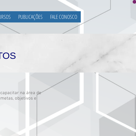
URSOS
PUBLICAÇÕES
FALE CONOSCO
TOS
 capacitar na área de
metas, objetivos e