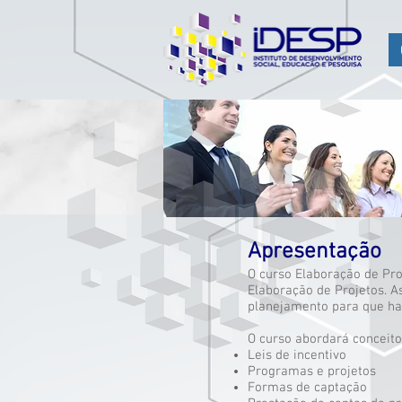
Apresentação
O curso Elaboração de Pro
Elaboração de Projetos. A
planejamento para que haj
O curso abordará conceit
Leis de incentivo
Programas e projetos
Formas de captação