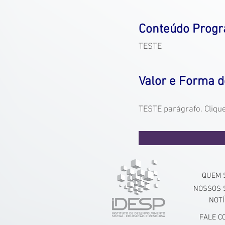
Conteúdo Progr
TESTE
Valor e Forma 
TESTE parágrafo. Clique 
QUEM 
NOSSOS 
NOTÍ
FALE C