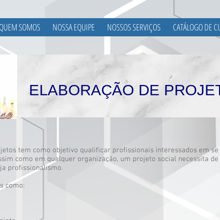
QUEM SOMOS
NOSSA EQUIPE
NOSSOS SERVIÇOS
CATÁLOGO DE C
ELABORAÇÃO DE PROJE
jetos tem como objetivo qualificar profissionais interessados em se
ssim como em qualquer organização, um projeto social necessita de 
a profissionalismo.
os como: