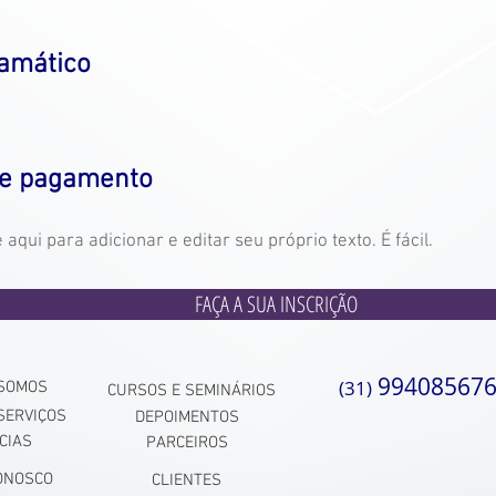
amático
de pagamento
aqui para adicionar e editar seu próprio texto. É fácil.
FAÇA A SUA INSCRIÇÃO
99408567
(31)
SOMOS
CURSOS E SEMINÁRIOS
SERVIÇOS
DEPOIMENTOS
CIAS
PARCEIROS
ONOSCO
CLIENTES