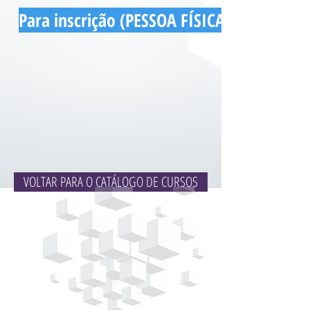
Para inscrição (PESSOA FÍSICA), clique aqu
VOLTAR PARA O CATÁLOGO DE CURSOS